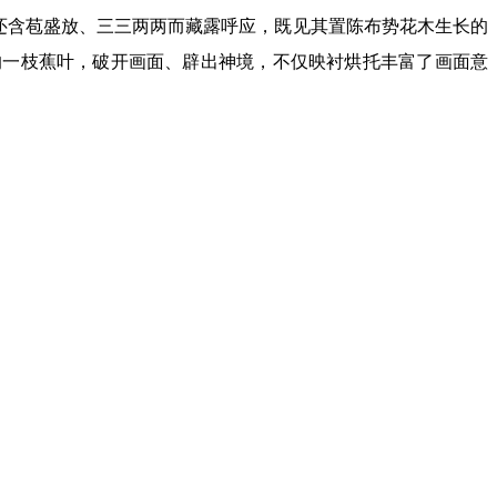
还含苞盛放、三三两两而藏露呼应，既见其置陈布势花木生长的
的一枝蕉叶，破开画面、辟出神境，不仅映衬烘托丰富了画面意
漫画艺委会委员，黑龙江省美术家协会理事，黑龙江省美术家协
杯”全国漫画展等。作品曾在土耳其、比利时、意大利、南斯拉
三届全国美术作品展览评委，子恺杯第十届、十三届全国漫画展
m