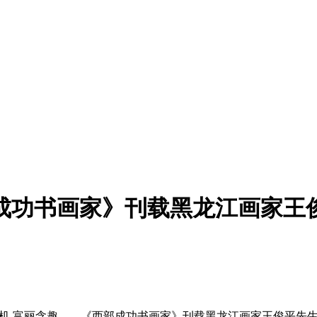
成功书画家》刊载黑龙江画家王