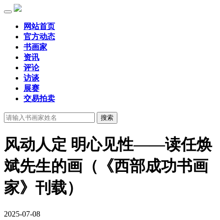
网站首页
官方动态
书画家
资讯
评论
访谈
展赛
交易拍卖
风动人定 明心见性——读任焕
斌先生的画（《西部成功书画
家》刊载）
2025-07-08