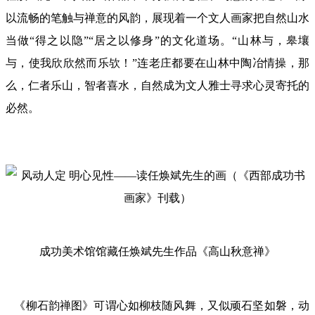
以流畅的笔触与禅意的风韵，展现着一个文人画家把自然山水
当做“得之以隐”“居之以修身”的文化道场。“山林与，皋壤
与，使我欣欣然而乐欤！”连老庄都要在山林中陶冶情操，那
么，仁者乐山，智者喜水，自然成为文人雅士寻求心灵寄托的
必然。
成功美术馆馆藏任焕斌先生作品《高山秋意禅》
《柳石韵禅图》可谓心如柳枝随风舞，又似顽石坚如磐，动