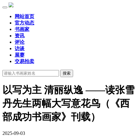
网站首页
官方动态
书画家
资讯
评论
访谈
展赛
交易拍卖
以写为主 清丽纵逸 ——读张雪
丹先生两幅大写意花鸟（《西
部成功书画家》刊载）
2025-09-03