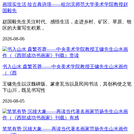
画现实生活 绘古典诗境——哈尔滨师范大学美术学院教授赵
国毅先
赵国毅先生关注时代、感悟生活，走进乡村、矿区、草原、牧
区的大量写生积累，
2026-08-06
书入山水 森繁苍莽——中央美术学院教授王镛先生山水画作
（《西
王镛先生以汉魏碑版、篆隶瓦当以及民间书法，其创构使之笔
下山川，既见书写性
2026-08-05
笔笔有势 沉雄大象——再读当代著名画家范扬先生山水画作