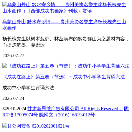
乌蒙山外山 黔水寄乡情——贵州美协名誉主席杨长槐先生山
水画作
杨长槐先生以树木葱郁、林丛满布的黔贵群山为之题材内容，
而提炼笔墨、凝虑运
2026-07-27
《成功在路上》第五卷（节选）：成功中小学学生背诵六法
成功中小学学生背诵六法
2026-07-24
©
2010-2024
甘肃新思维广告有限公司 All Rights Reserved，
陇
ICP备17005074号
陇网文（2016）6819-012号
甘公网安备 62010202001621号