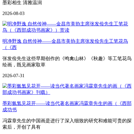
墨彩相生 清雅温润
2026-08-03
明净野逸 自然传神——金昌市美协主席张发俭先生工笔花鸟
（《西
张发俭先生这些早期创作的《鸣禽山林》《秋趣》等工笔花鸟
绘画，既见画家取草
2026-07-31
墨彩氤氲见花开——读当代著名画家冯霖章先生的画（《西部
成功书
冯霖章先生的中国画是进行了深入细致的研究和难能可贵的探
索后，开创了具有