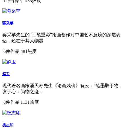
11件作品
1483热度
蒋采苹
蒋采苹先生的“工笔重彩”绘画创作对中国艺术意境的深层表
达，还在于其人物题
6件作品
481热度
赵卫
现代著名画家潘天寿先生《论画残稿》有云：“笔墨取于物，
发于心：为物之迹，
8件作品
1131热度
杨志印