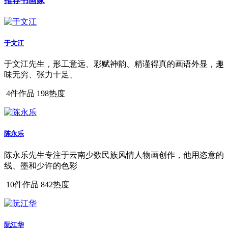
推荐书画家
于文江
于文江先生，形工意远、彩赋神韵、精谨得真的画语外显，趣
味无穷、张力十足、
4件作品
198热度
陈永乐
陈永乐先生专注于云南少数民族风情人物画创作，他用恣意的
线、墨和少许的色彩
10件作品
842热度
阮江华