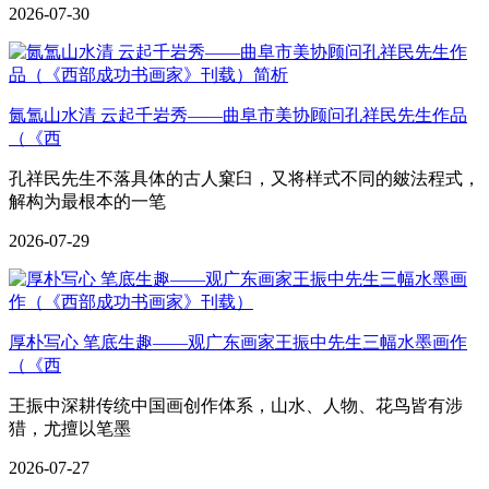
2026-07-30
氤氲山水清 云起千岩秀——曲阜市美协顾问孔祥民先生作品
（《西
孔祥民先生不落具体的古人窠臼，又将样式不同的皴法程式，
解构为最根本的一笔
2026-07-29
厚朴写心 笔底生趣——观广东画家王振中先生三幅水墨画作
（《西
王振中深耕传统中国画创作体系，山水、人物、花鸟皆有涉
猎，尤擅以笔墨
2026-07-27